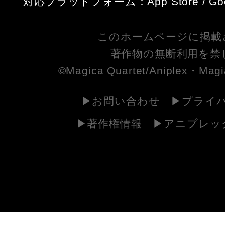
対応プラットフォーム：App Store / Googl
このホームページに掲載
著作物の無断利用を禁
©Magica Quartet/Aniplex・Magi
お問い合わせ
プライ
著作権情報
アニプレッ