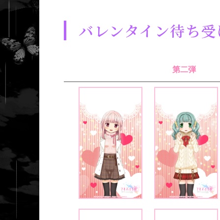
バレンタイン待ち受
第二弾